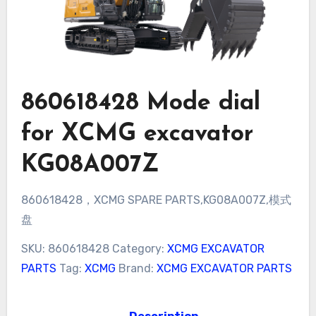
860618428 Mode dial
for XCMG excavator
KG08A007Z
860618428，XCMG SPARE PARTS,KG08A007Z,模式
盘
SKU:
860618428
Category:
XCMG EXCAVATOR
PARTS
Tag:
XCMG
Brand:
XCMG EXCAVATOR PARTS