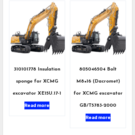
310101778 Insulation
805046504 Bolt
sponge for XCMG
M8×16 (Dacromet)
excavator XE15U.17-1
for XCMG excavator
Read more
GB/T5783-2000
Read more