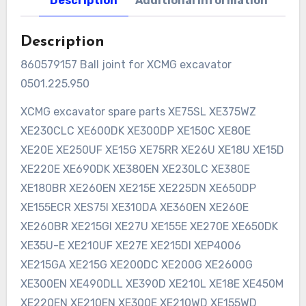
Description
Additional information
Description
860579157 Ball joint for XCMG excavator
0501.225.950
XCMG excavator spare parts XE75SL XE375WZ
XE230CLC XE600DK XE300DP XE150C XE80E
XE20E XE250UF XE15G XE75RR XE26U XE18U XE15D
XE220E XE690DK XE380EN XE230LC XE380E
XE180BR XE260EN XE215E XE225DN XE650DP
XE155ECR XES75I XE310DA XE360EN XE260E
XE260BR XE215GI XE27U XE155E XE270E XE650DK
XE35U-E XE210UF XE27E XE215DI XEP4006
XE215GA XE215G XE200DC XE200G XE2600G
XE300EN XE490DLL XE390D XE210L XE18E XE450M
XE220EN XE210EN XE300E XE210WD XE155WD