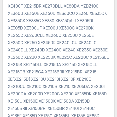
XE400T XE215BR XE270DLL XE80DA YZDZ100
XE360U XE360E XE360D XE360CU XE360 XE335DK
XE335CK XE335C XE330 XE315QA-Ⅰ XE305DLL
XE305D XE300UF XE300U XE300C XE270DK
XE265C XE260CLL XE260C XE250U XE250E
XE250C XE250 XE245DK XE240LCU XE240LC
XE240DLL XE240D XE240C XE240 XE235C XE230E
XE230C XE230 XE225DK XE225C XE220C XE215SLL
XE215S XE215DLL XE215DA XE215D XE215CLL
XE215CB XE215CA XE215BRII XE215BRI XE215-
3E(XE215D) XE210U XE210I XE210F XE210E
XE210CU XE210C XE210B XE210 XE205DA XE200I
XE200DA XE200D XE200C XE200 XE155DK XE155D
XE150U XE150E XE150DK XE150DA XE150D
XE150BRII XE150BRI XE150BR XE140I XE140C
XE135F XE135D XE135C XE135BL XE135B XE85D