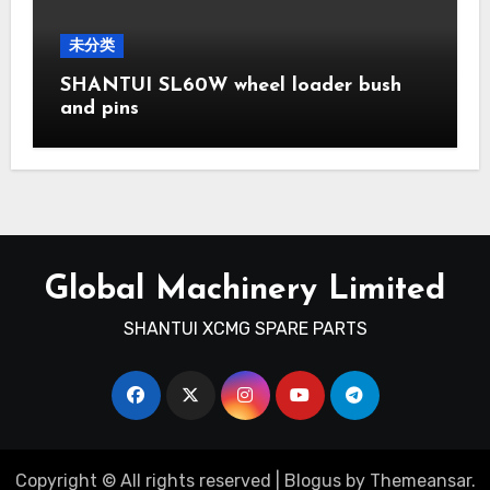
未分类
SHANTUI SL60W wheel loader bush
and pins
Global Machinery Limited
SHANTUI XCMG SPARE PARTS
Copyright © All rights reserved
|
Blogus
by
Themeansar
.