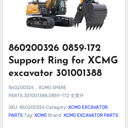
860200326 0859-172
Support Ring for XCMG
excavator 301001388
860200326，XCMG SPARE
PARTS,301001388,0859-172 支撑环
SKU:
860200326
Category:
XCMG EXCAVATOR
PARTS
Tag:
XCMG
Brand:
XCMG EXCAVATOR PARTS