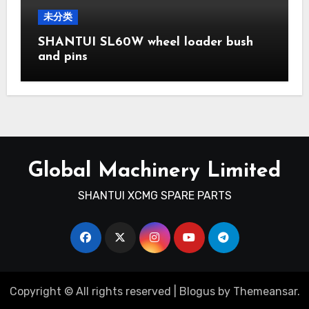
未分类
SHANTUI SL60W wheel loader bush
and pins
Global Machinery Limited
SHANTUI XCMG SPARE PARTS
Copyright © All rights reserved
|
Blogus
by
Themeansar
.