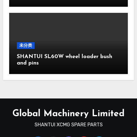
未分类
SHANTUI SL60W wheel loader bush
and pins
Global Machinery Limited
SHANTUI XCMG SPARE PARTS