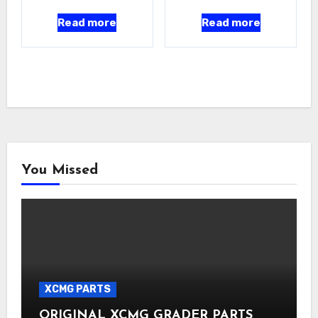
Read more
Read more
You Missed
XCMG PARTS
ORIGINAL XCMG GRADER PARTS