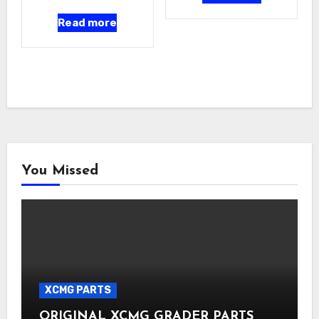
Read more
You Missed
XCMG PARTS
ORIGINAL XCMG GRADER PARTS