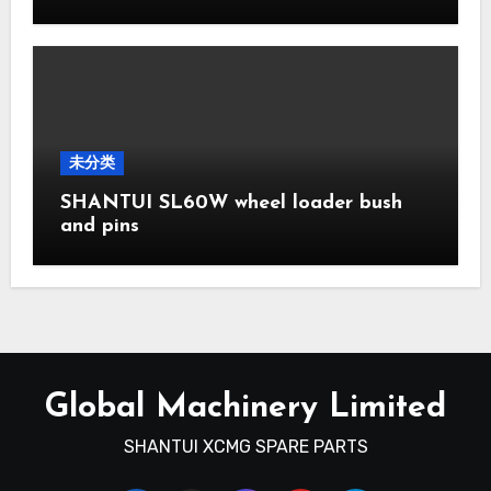
未分类
SHANTUI SL60W wheel loader bush
and pins
Global Machinery Limited
SHANTUI XCMG SPARE PARTS