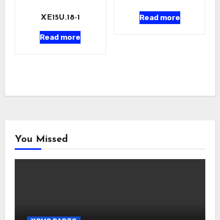
Read more
XE15U.18-1
Read more
You Missed