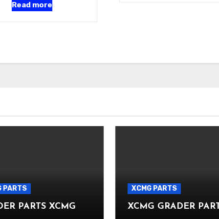
Read more
 PARTS
XCMG PARTS
DER PARTS XCMG
XCMG GRADER PAR