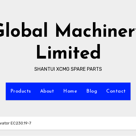
Global Machiner
Limited
SHANTUI XCMG SPARE PARTS
Products
About
Home
Blog
Contact
vator EC230.19-7