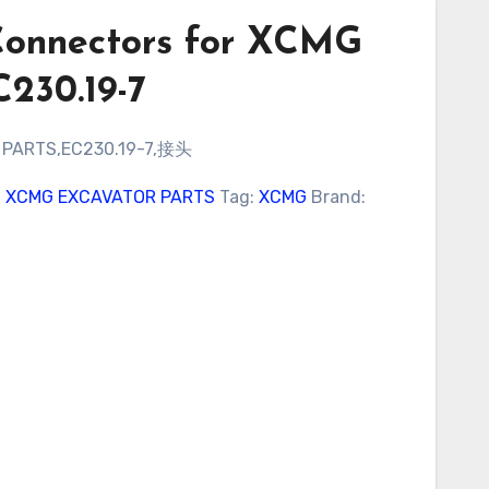
Connectors for XCMG
C230.19-7
PARTS,EC230.19-7,接头
:
XCMG EXCAVATOR PARTS
Tag:
XCMG
Brand: