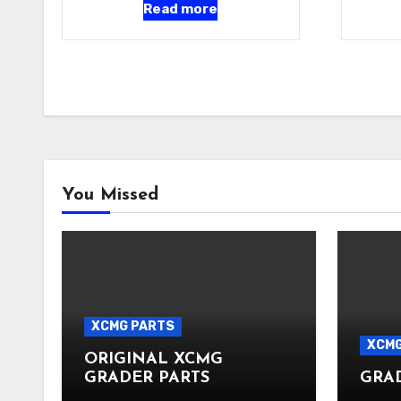
Read more
You Missed
XCMG PARTS
XCMG
ORIGINAL XCMG
GRADER PARTS
GRA