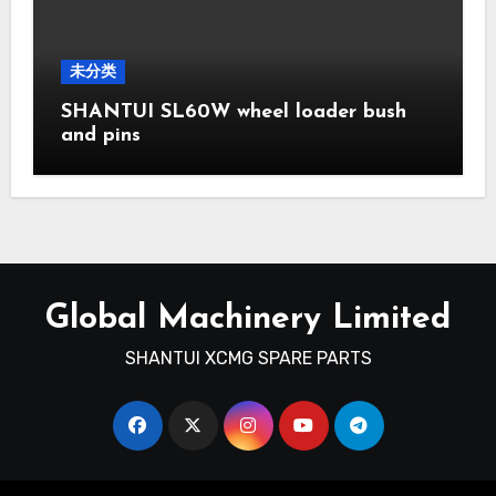
未分类
SHANTUI SL60W wheel loader bush
and pins
Global Machinery Limited
SHANTUI XCMG SPARE PARTS