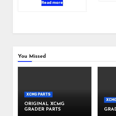
Read more
You Missed
XCMG PARTS
XCMG
ORIGINAL XCMG
GRADER PARTS
GRA