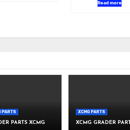
Read more
 PARTS
XCMG PARTS
DER PARTS XCMG
XCMG GRADER PAR