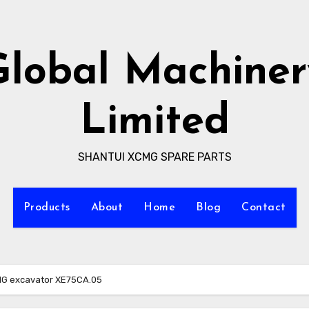
Global Machiner
Limited
SHANTUI XCMG SPARE PARTS
Products
About
Home
Blog
Contact
MG excavator XE75CA.05